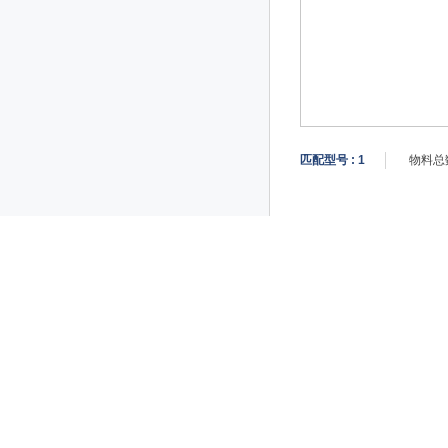
匹配型号 :
1
物料总数