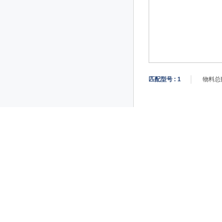
匹配型号 :
1
物料总数