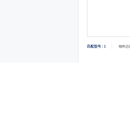
匹配型号 :
1
物料总数