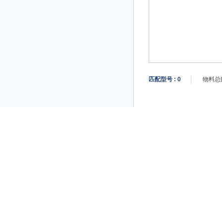
匹配型号 :
0
物料总数