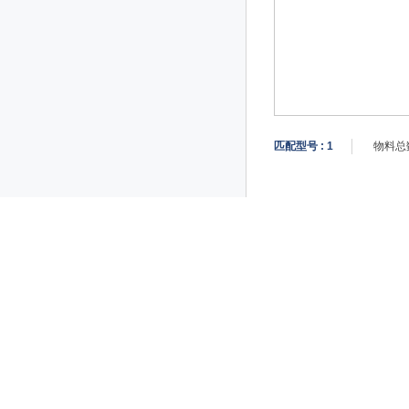
匹配型号 :
1
物料总数