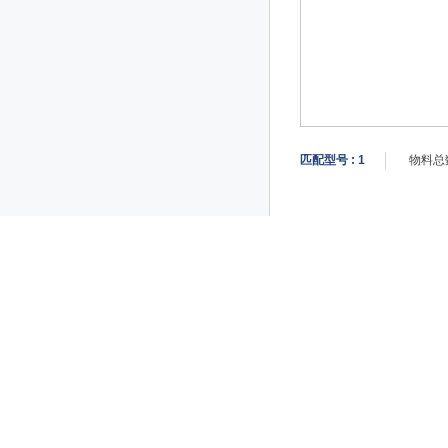
匹配型号 :
1
物料总数