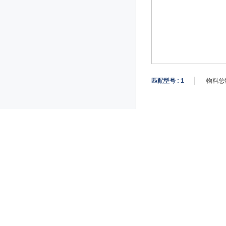
匹配型号 :
1
物料总数