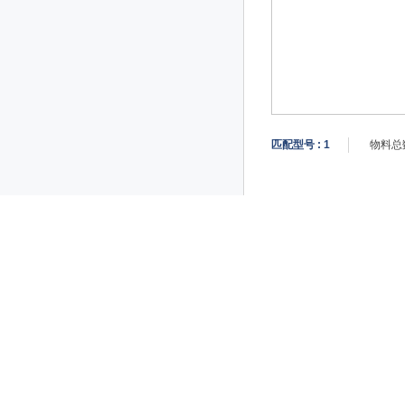
匹配型号 :
1
物料总数