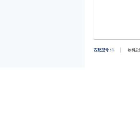
匹配型号 :
1
物料总数