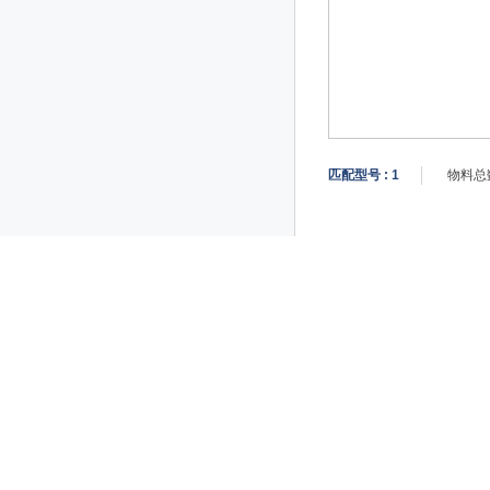
匹配型号 :
1
物料总数