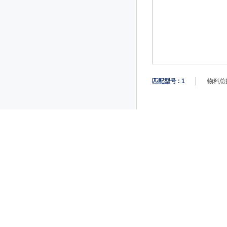
匹配型号 :
1
物料总数