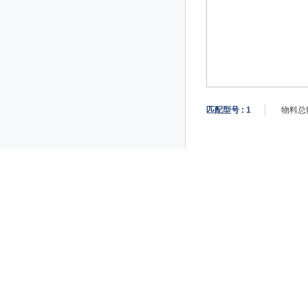
匹配型号 :
1
物料总数