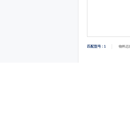
匹配型号 :
1
物料总数